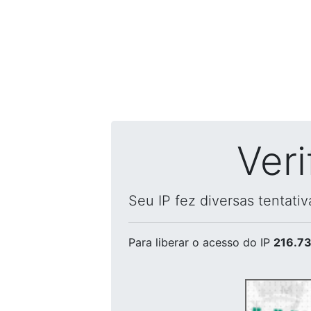
Ver
Seu IP fez diversas tentati
Para liberar o acesso
do IP
216.73