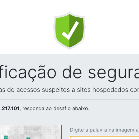
ificação de segur
vas de acessos suspeitos a sites hospedados co
.217.101
, responda ao desafio abaixo.
Digite a palavra na imagem 