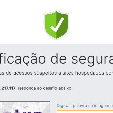
ificação de segur
vas de acessos suspeitos a sites hospedados co
.217.117
, responda ao desafio abaixo.
Digite a palavra na imagem 