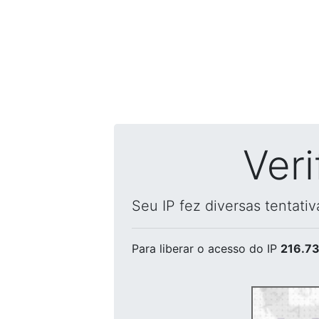
Ver
Seu IP fez diversas tentati
Para liberar o acesso
do IP
216.73