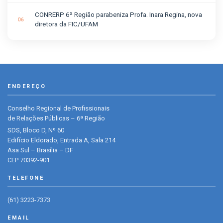
CONRERP 6ª Região parabeniza Profa. Inara Regina, nova
diretora da FIC/UFAM
ENDEREÇO
Conselho Regional de Profissionais
de Relações Públicas – 6ª Região
SDS, Bloco D, Nº 60
Edifício Eldorado, Entrada A, Sala 214
Asa Sul – Brasília – DF
CEP 70392-901
TELEFONE
(61) 3223-7373
EMAIL